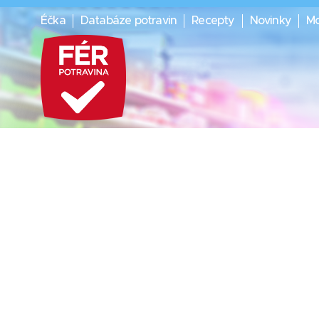
Éčka
Databáze potravin
Recepty
Novinky
Mo