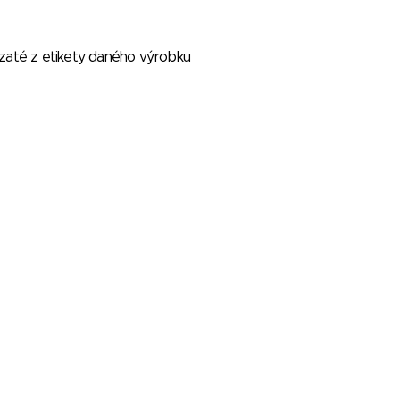
vzaté z etikety daného výrobku