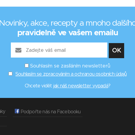
Novinky, akce, recepty a mnoho dalšíh
pravidelně ve vašem emailu
Souhlasím se zasíláním newsletterů
Souhlasím se zpracováním a ochranou osobních údajů
Chcete vidět
jak náš newsletter vypadá
?
nky
Podpořte nás na Facebooku