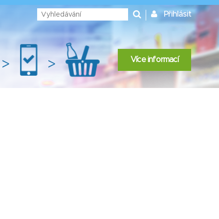
Přihlásit
Více informací
>
>