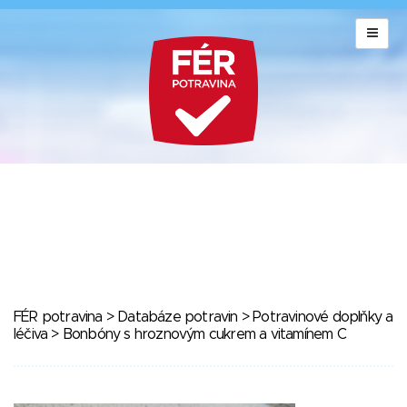
FÉR potravina
>
Databáze potravin
>
Potravinové doplňky a
léčiva
> Bonbóny s hroznovým cukrem a vitamínem C