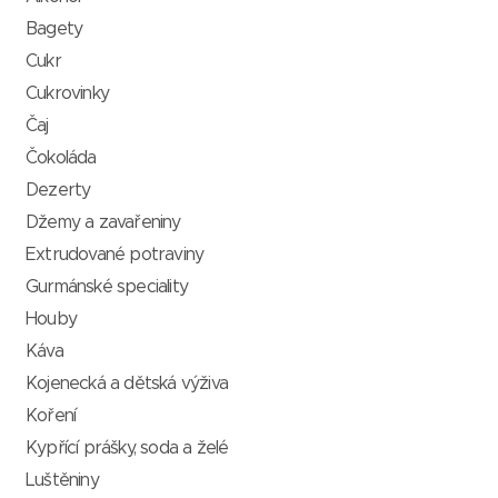
Bagety
Cukr
Cukrovinky
Čaj
Čokoláda
Dezerty
Džemy a zavařeniny
Extrudované potraviny
Gurmánské speciality
Houby
Káva
Kojenecká a dětská výživa
Koření
Kypřící prášky, soda a želé
Luštěniny