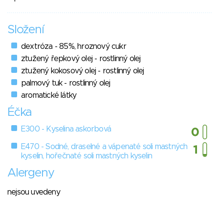
Složení
dextróza - 85%, hroznový cukr
ztužený řepkový olej - rostlinný olej
ztužený kokosový olej - rostlinný olej
palmový tuk - rostlinný olej
aromatické látky
Éčka
E300 - Kyselina askorbová
E470 - Sodné, draselné a vápenaté soli mastných
kyselin, hořečnaté soli mastných kyselin
Alergeny
nejsou uvedeny