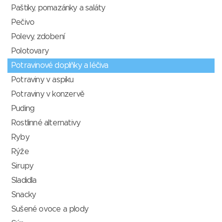
Paštiky, pomazánky a saláty
Pečivo
Polevy, zdobení
Polotovary
Potravinové doplňky a léčiva
Potraviny v aspiku
Potraviny v konzervě
Puding
Rostlinné alternativy
Ryby
Rýže
Sirupy
Sladidla
Snacky
Sušené ovoce a plody