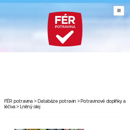
FÉR potravina
>
Databáze potravin
>
Potravinové doplňky a
léčiva
> Lněný olej