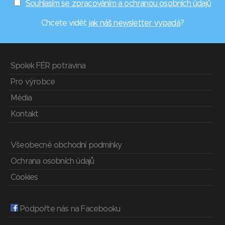
Souhlasím se zpracováním a ochranou osobních údajů
Chcete vidět
jak náš newsletter vypadá
?
Spolek FÉR potravina
Pro výrobce
Média
Kontakt
Všeobecné obchodní podmínky
Ochrana osobních údajů
Cookies
Podpořte nás na Facebooku