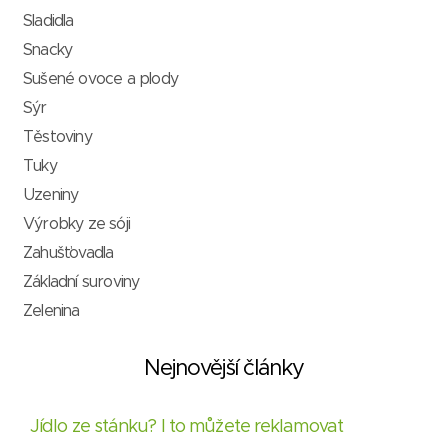
Sladidla
Snacky
Sušené ovoce a plody
Sýr
Těstoviny
Tuky
Uzeniny
Výrobky ze sóji
Zahušťovadla
Základní suroviny
Zelenina
Nejnovější články
Jídlo ze stánku? I to můžete reklamovat