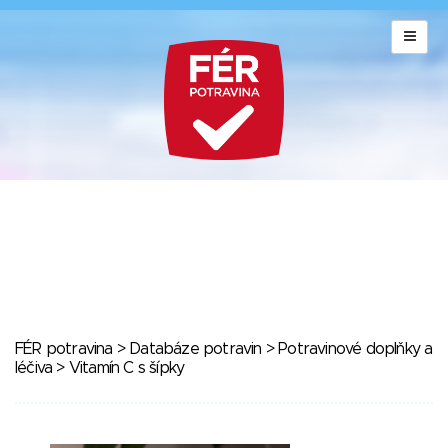
FÉR potravina
>
Databáze potravin
>
Potravinové doplňky a
léčiva
> Vitamín C s šípky