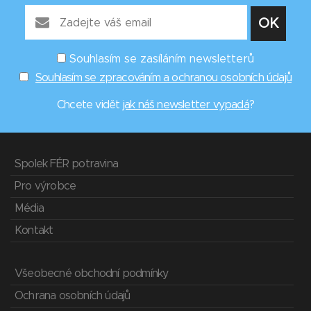
Souhlasím se zasíláním newsletterů
Souhlasím se zpracováním a ochranou osobních údajů
Chcete vidět
jak náš newsletter vypadá
?
Spolek FÉR potravina
Pro výrobce
Média
Kontakt
Všeobecné obchodní podmínky
Ochrana osobních údajů