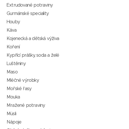
Extrudované potraviny
Gurmánské speciality
Houby
Káva
Kojenecká a dětská výživa
Koření
Kypřící prášky, soda a želé
Luštěniny
Maso
Mléčné výrobky
Mořské řasy
Mouka
Mražené potraviny
Müsli
Nápoje