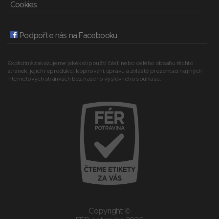
Cookies
Podpořte nás na Facebooku
Explicitně zakazujeme jakékoli použití části nebo celého obsahu těchto
stránek, jejich reprodukci, kopírování, úpravu a zvláště prezentaci na jiných
internetových stránkách bez našeho výslovného souhlasu.
Copyright ©