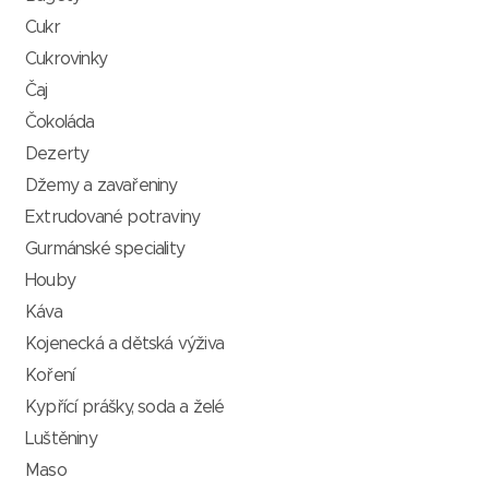
Cukr
Cukrovinky
Čaj
Čokoláda
Dezerty
Džemy a zavařeniny
Extrudované potraviny
Gurmánské speciality
Houby
Káva
Kojenecká a dětská výživa
Koření
Kypřící prášky, soda a želé
Luštěniny
Maso