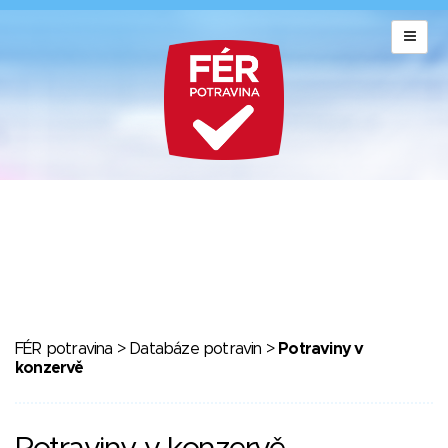
FÉR potravina
>
Databáze potravin
>
Potraviny v
konzervě