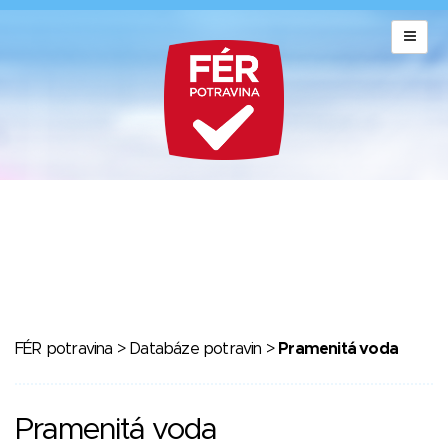
FÉR potravina
>
Databáze potravin
>
Pramenitá voda
Pramenitá voda