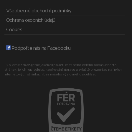
Všeobecné obchodní podmínky
Ochrana osobních údajů
Cookies
Podpořte nás na Facebooku
Explicitně zakazujeme jakékoli použití části nebo celého obsahu těchto
stránek, jejich reprodukci, kopírování, úpravu a zvláště prezentaci na jiných
internetových stránkách bez našeho výslovného souhlasu.