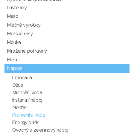
Luštěniny
Maso
Mléčné výrobky
Mořské řasy
Mouka
Mražené potraviny
Müsli
Nápoje
Limonáda
Džus
Minerální voda
Instantní nápoj
Nektar
Pramenitá voda
Energy drink
Ovocný a zeleninový nápoj