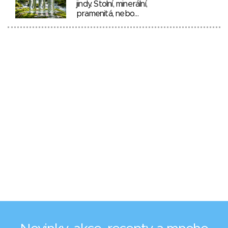
jindy. Stolní, minerální,
pramenitá, nebo…