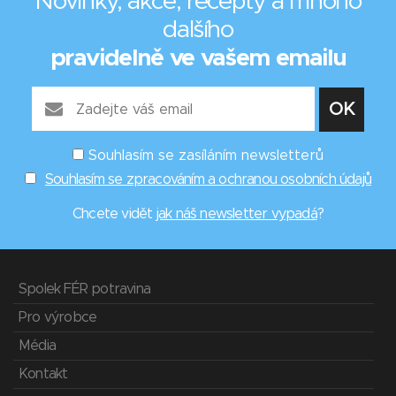
Novinky, akce, recepty a mnoho
dalšího
pravidelně ve vašem emailu
Souhlasím se zasíláním newsletterů
Souhlasím se zpracováním a ochranou osobních údajů
Chcete vidět
jak náš newsletter vypadá
?
Spolek FÉR potravina
Pro výrobce
Média
Kontakt