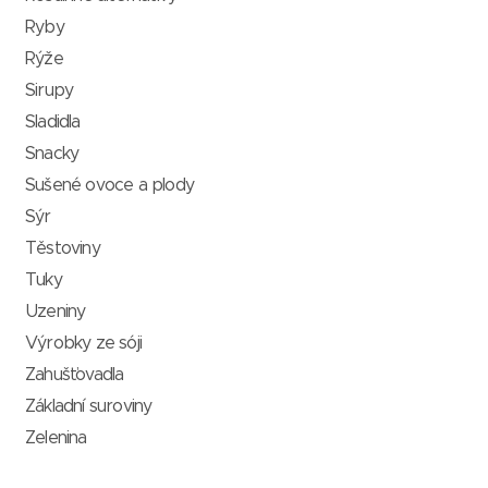
Ryby
Rýže
Sirupy
Sladidla
Snacky
Sušené ovoce a plody
Sýr
Těstoviny
Tuky
Uzeniny
Výrobky ze sóji
Zahušťovadla
Základní suroviny
Zelenina