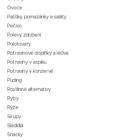
Ovoce
Paštiky, pomazánky a saláty
Pečivo
Polevy, zdobení
Polotovary
Potravinové doplňky a léčiva
Potraviny v aspiku
Potraviny v konzervě
Puding
Rostlinné alternativy
Ryby
Rýže
Sirupy
Sladidla
Snacky