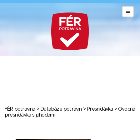
FÉR potravina
>
Databáze potravin
>
Přesnídávka
> Ovocná
přesnídávka s jahodami