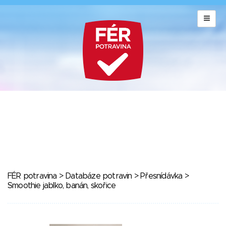
FÉR potravina
>
Databáze potravin
>
Přesnídávka
>
Smoothie jablko, banán, skořice