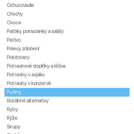
Ochucovadla
Ořechy
Ovoce
Paštiky, pomazánky a saláty
Pečivo
Polevy, zdobení
Polotovary
Potravinové doplňky a léčiva
Potraviny v aspiku
Potraviny v konzervě
Puding
Rostlinné alternativy
Ryby
Rýže
Sirupy