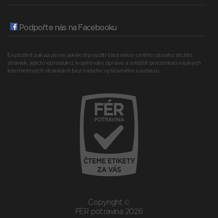
Podpořte nás na Facebooku
Explicitně zakazujeme jakékoli použití části nebo celého obsahu těchto
stránek, jejich reprodukci, kopírování, úpravu a zvláště prezentaci na jiných
internetových stránkách bez našeho výslovného souhlasu.
Copyright ©
FÉR potravina 2026