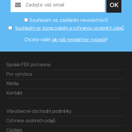
Souhlasím se zasíláním newsletterů
Souhlasím se zpracováním a ochranou osobních údajů
Chcete vidět
jak náš newsletter vypadá
?
Spolek FÉR potravina
Pro výrobce
Média
Kontakt
Všeobecné obchodní podmínky
Ochrana osobních údajů
Cookies