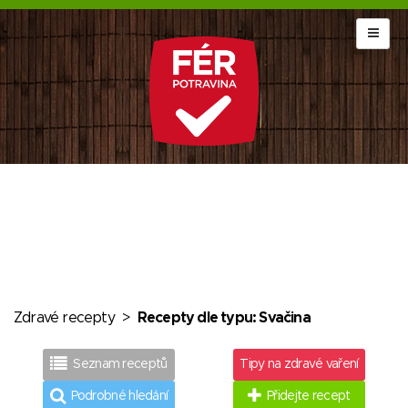
Zdravé recepty
>
Recepty dle typu: Svačina
Seznam receptů
Tipy na zdravé vaření
Podrobné hledání
Přidejte recept