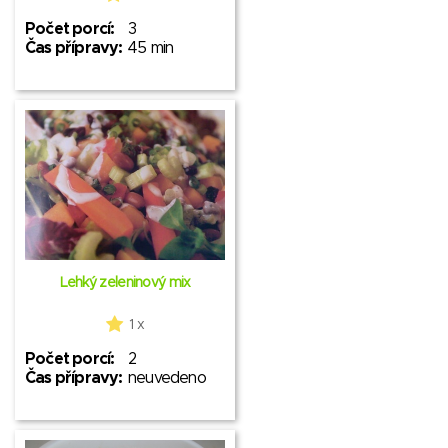
Počet porcí:
3
Čas přípravy:
45 min
Lehký zeleninový mix
1 x
Počet porcí:
2
Čas přípravy:
neuvedeno