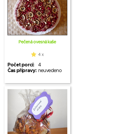
Pečená ovesná kaše
4 x
Počet porcí:
4
Čas přípravy:
neuvedeno