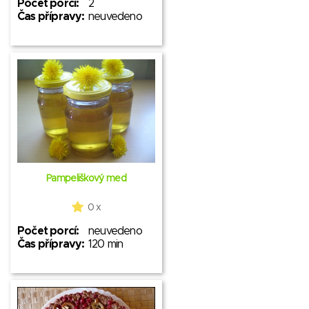
Počet porcí:
2
Čas přípravy:
neuvedeno
Pampeliškový med
0 x
Počet porcí:
neuvedeno
Čas přípravy:
120 min