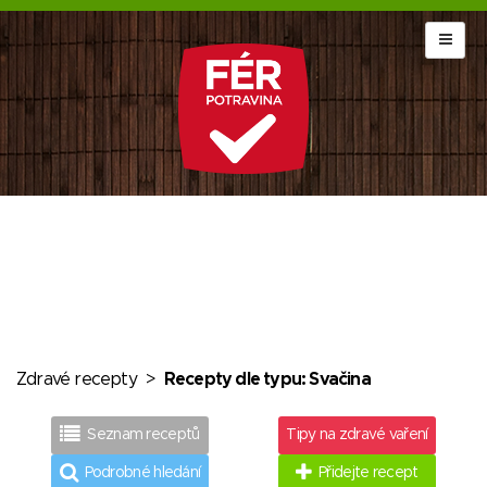
Zdravé recepty
>
Recepty dle typu: Svačina
Seznam receptů
Tipy na zdravé vaření
Podrobné hledání
Přidejte recept