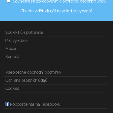
Souhlasím se zpracováním a ochranou osobních údajů
Chcete vidět
jak náš newsletter vypadá
?
Spolek FÉR potravina
Pro výrobce
Média
Kontakt
Všeobecné obchodní podmínky
Ochrana osobních údajů
Cookies
Podpořte nás na Facebooku