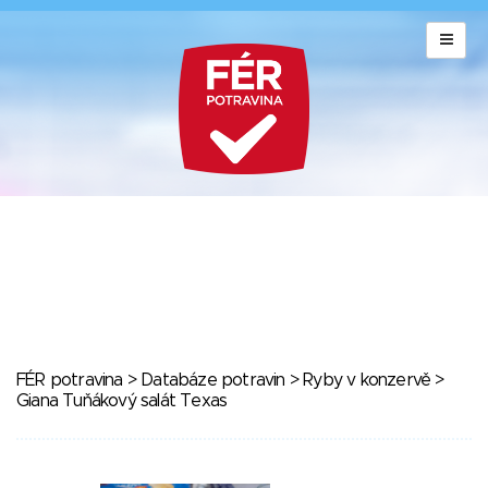
FÉR potravina
>
Databáze potravin
>
Ryby v konzervě
>
Giana Tuňákový salát Texas