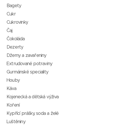
Bagety
Cukr
Cukrovinky
Čaj
Čokoláda
Dezerty
Džemy a zavařeniny
Extrudované potraviny
Gurmánské speciality
Houby
Káva
Kojenecká a dětská výživa
Koření
Kypřící prášky, soda a želé
Luštěniny