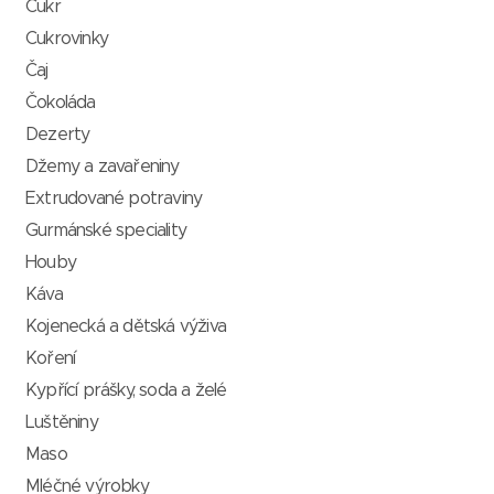
Cukr
Cukrovinky
Čaj
Čokoláda
Dezerty
Džemy a zavařeniny
Extrudované potraviny
Gurmánské speciality
Houby
Káva
Kojenecká a dětská výživa
Koření
Kypřící prášky, soda a želé
Luštěniny
Maso
Mléčné výrobky