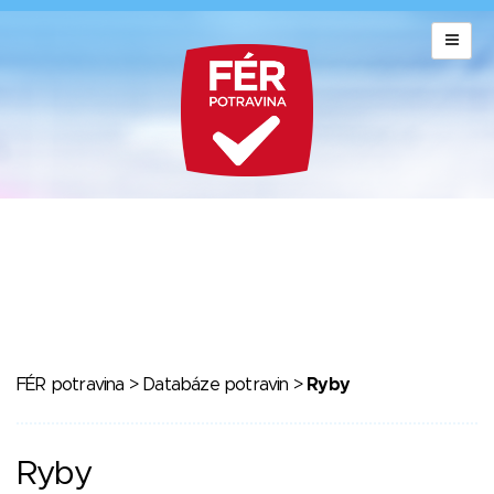
FÉR potravina
>
Databáze potravin
>
Ryby
Ryby