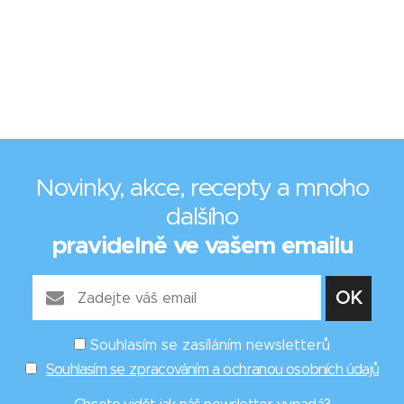
Novinky, akce, recepty a mnoho
dalšího
pravidelně ve vašem emailu
Souhlasím se zasíláním newsletterů
Souhlasím se zpracováním a ochranou osobních údajů