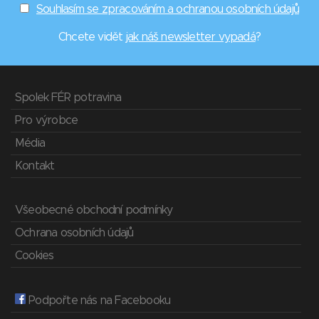
Souhlasím se zpracováním a ochranou osobních údajů
Chcete vidět
jak náš newsletter vypadá
?
Spolek FÉR potravina
Pro výrobce
Média
Kontakt
Všeobecné obchodní podmínky
Ochrana osobních údajů
Cookies
Podpořte nás na Facebooku