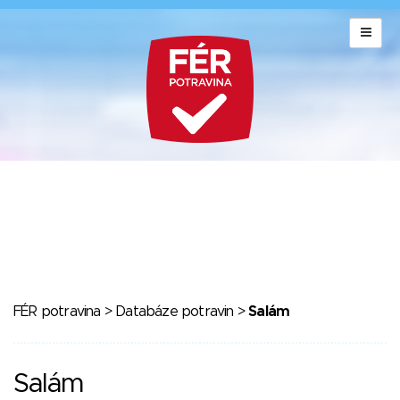
FÉR potravina
>
Databáze potravin
>
Salám
Salám