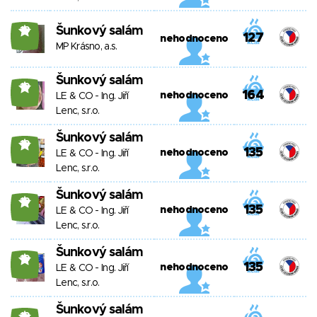
Šunkový salám
19
127
nehodnoceno
MP Krásno, a.s.
Šunkový salám
19
164
nehodnoceno
LE & CO - Ing. Jiří
Lenc, s.r.o.
Šunkový salám
19
135
nehodnoceno
LE & CO - Ing. Jiří
Lenc, s.r.o.
Šunkový salám
19
135
nehodnoceno
LE & CO - Ing. Jiří
Lenc, s.r.o.
Šunkový salám
19
135
nehodnoceno
LE & CO - Ing. Jiří
Lenc, s.r.o.
Šunkový salám
19