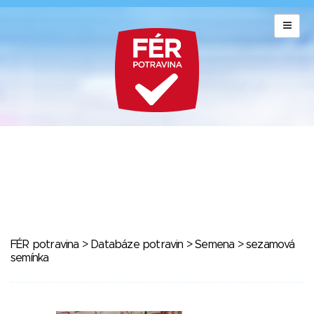
FÉR potravina
>
Databáze potravin
>
Semena
> sezamová
semínka