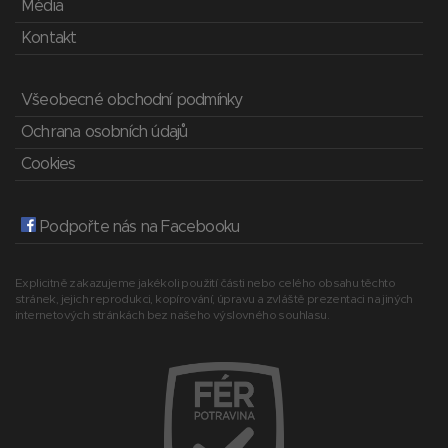
Média
Kontakt
Všeobecné obchodní podmínky
Ochrana osobních údajů
Cookies
Podpořte nás na Facebooku
Explicitně zakazujeme jakékoli použití části nebo celého obsahu těchto
stránek, jejich reprodukci, kopírování, úpravu a zvláště prezentaci na jiných
internetových stránkách bez našeho výslovného souhlasu.