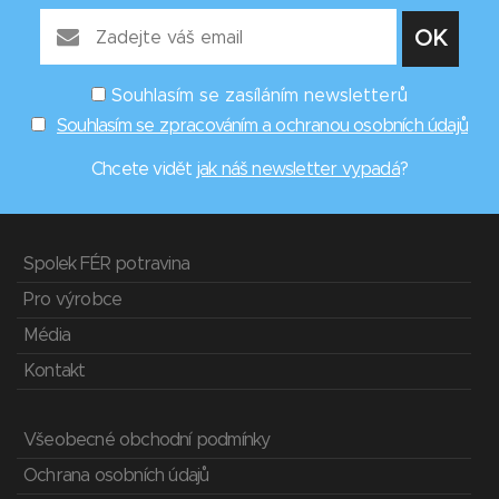
Souhlasím se zasíláním newsletterů
Souhlasím se zpracováním a ochranou osobních údajů
Chcete vidět
jak náš newsletter vypadá
?
Spolek FÉR potravina
Pro výrobce
Média
Kontakt
Všeobecné obchodní podmínky
Ochrana osobních údajů