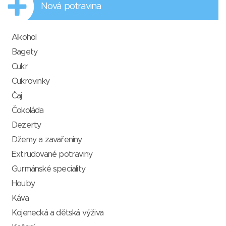
Nová potravina
Alkohol
Bagety
Cukr
Cukrovinky
Čaj
Čokoláda
Dezerty
Džemy a zavařeniny
Extrudované potraviny
Gurmánské speciality
Houby
Káva
Kojenecká a dětská výživa