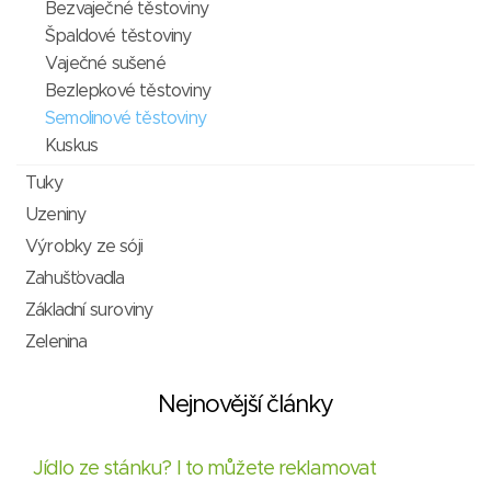
Bezvaječné těstoviny
Špaldové těstoviny
Vaječné sušené
Bezlepkové těstoviny
Semolinové těstoviny
Kuskus
Tuky
Uzeniny
Výrobky ze sóji
Zahušťovadla
Základní suroviny
Zelenina
Nejnovější články
Jídlo ze stánku? I to můžete reklamovat