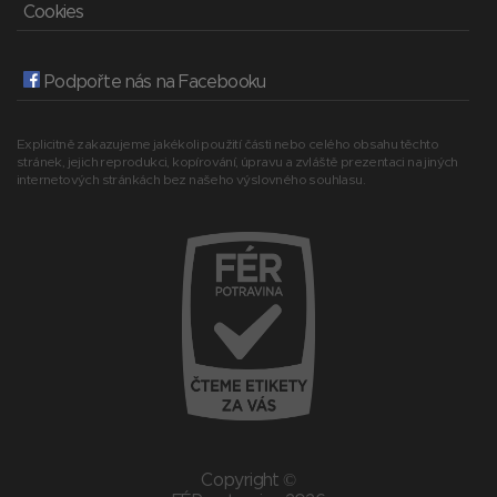
Cookies
Podpořte nás na Facebooku
Explicitně zakazujeme jakékoli použití části nebo celého obsahu těchto
stránek, jejich reprodukci, kopírování, úpravu a zvláště prezentaci na jiných
internetových stránkách bez našeho výslovného souhlasu.
Copyright ©