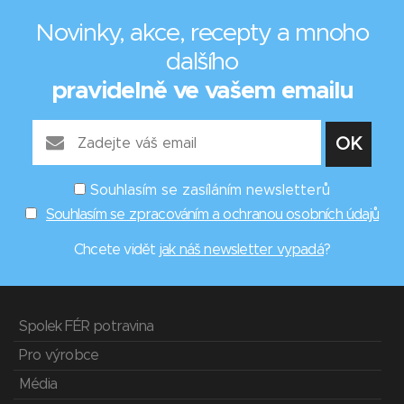
Novinky, akce, recepty a mnoho
dalšího
pravidelně ve vašem emailu
Souhlasím se zasíláním newsletterů
Souhlasím se zpracováním a ochranou osobních údajů
Chcete vidět
jak náš newsletter vypadá
?
Spolek FÉR potravina
Pro výrobce
Média