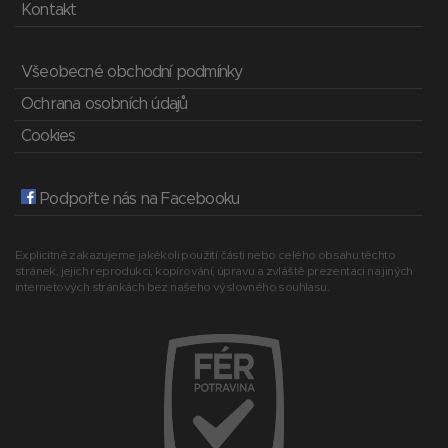
Kontakt
Všeobecné obchodní podmínky
Ochrana osobních údajů
Cookies
Podpořte nás na Facebooku
Explicitně zakazujeme jakékoli použití části nebo celého obsahu těchto
stránek, jejich reprodukci, kopírování, úpravu a zvláště prezentaci na jiných
internetových stránkách bez našeho výslovného souhlasu.