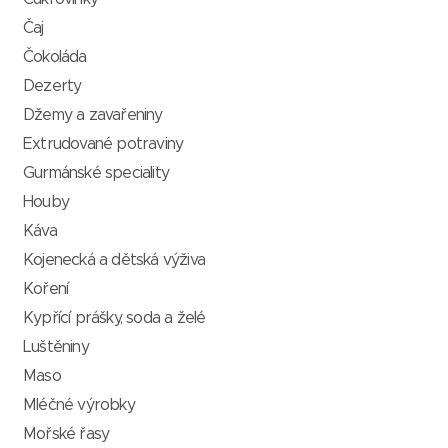
Čaj
Čokoláda
Dezerty
Džemy a zavařeniny
Extrudované potraviny
Gurmánské speciality
Houby
Káva
Kojenecká a dětská výživa
Koření
Kypřící prášky, soda a želé
Luštěniny
Maso
Mléčné výrobky
Mořské řasy