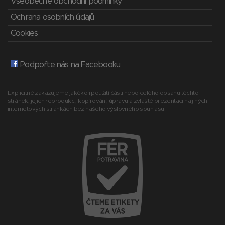
Všeobecné obchodní podmínky
Ochrana osobních údajů
Cookies
Podpořte nás na Facebooku
Explicitně zakazujeme jakékoli použití části nebo celého obsahu těchto
stránek, jejich reprodukci, kopírování, úpravu a zvláště prezentaci na jiných
internetových stránkách bez našeho výslovného souhlasu.