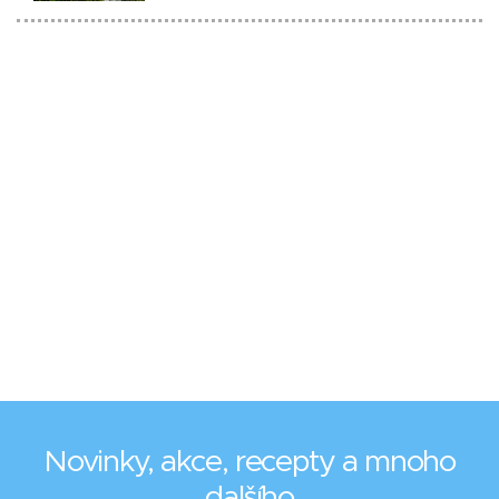
Novinky, akce, recepty a mnoho
dalšího