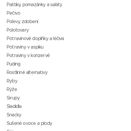
Paštiky, pomazánky a saláty
Pečivo
Polevy, zdobení
Polotovary
Potravinové doplňky a léčiva
Potraviny v aspiku
Potraviny v konzervě
Puding
Rostlinné alternativy
Ryby
Rýže
Sirupy
Sladidla
Snacky
Sušené ovoce a plody