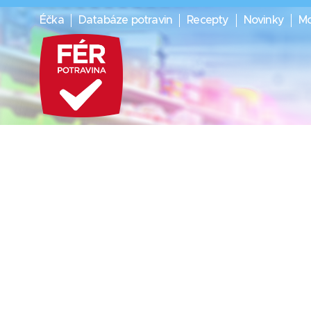
Éčka
Databáze potravin
Recepty
Novinky
Mo