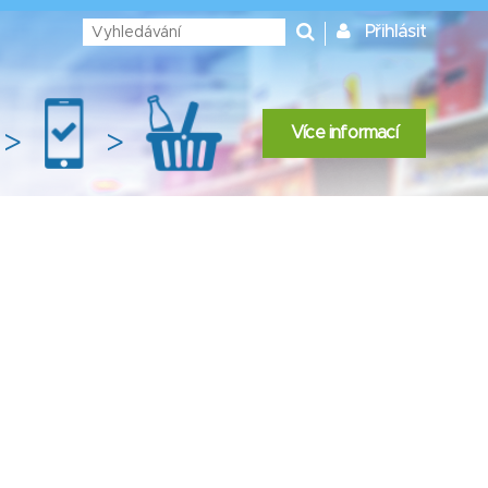
Přihlásit
Více informací
>
>