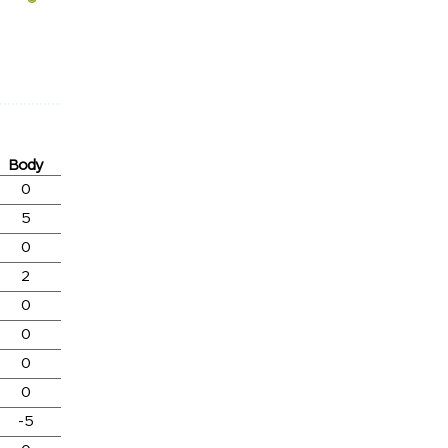
Body
0
5
0
2
0
0
0
0
-5