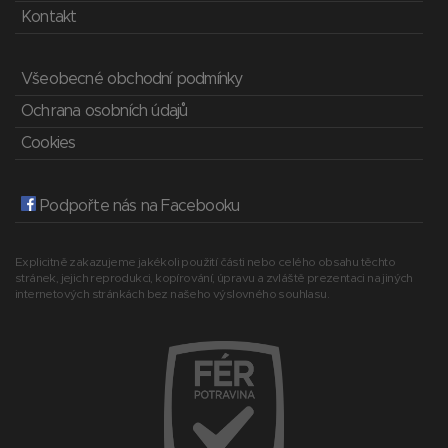
Kontakt
Všeobecné obchodní podmínky
Ochrana osobních údajů
Cookies
Podpořte nás na Facebooku
Explicitně zakazujeme jakékoli použití části nebo celého obsahu těchto
stránek, jejich reprodukci, kopírování, úpravu a zvláště prezentaci na jiných
internetových stránkách bez našeho výslovného souhlasu.