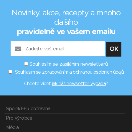
Novinky, akce, recepty a mnoho
dalšího
pravidelně ve vašem emailu
Souhlasím se zasíláním newsletterů
Souhlasím se zpracováním a ochranou osobních údajů
Chcete vidět
jak náš newsletter vypadá
?
Spolek FÉR potravina
Pro výrobce
Média