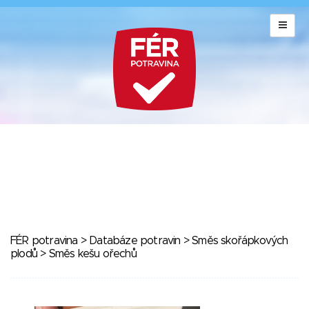
FÉR potravina
>
Databáze potravin
>
Směs skořápkových
plodů
> Směs kešu ořechů