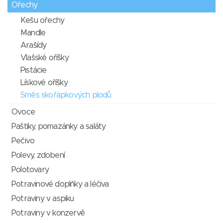
Ořechy
Kešu ořechy
Mandle
Arašídy
Vlašské oříšky
Pistácie
Lískové oříšky
Směs skořápkových plodů
Ovoce
Paštiky, pomazánky a saláty
Pečivo
Polevy, zdobení
Polotovary
Potravinové doplňky a léčiva
Potraviny v aspiku
Potraviny v konzervě