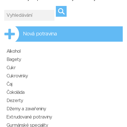
Nová potravina
Alkohol
Bagety
Cukr
Cukrovinky
Čaj
Čokoláda
Dezerty
Džemy a zavařeniny
Extrudované potraviny
Gurmánské speciality