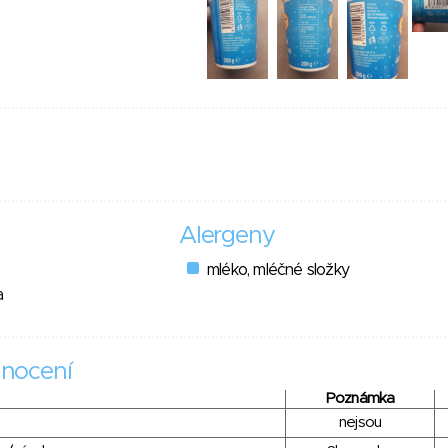
Alergeny
mléko, mléčné složky
a
nocení
Poznámka
nejsou