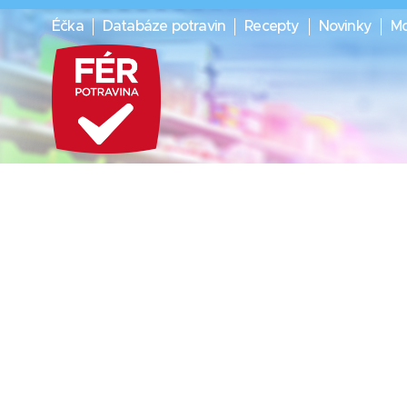
Éčka
Databáze potravin
Recepty
Novinky
Mo