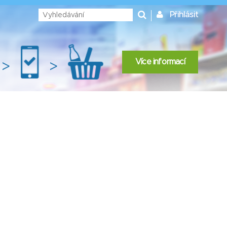
Přihlásit
Více informací
>
>