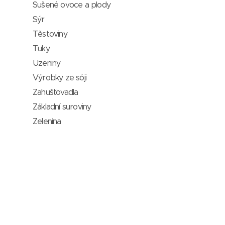
Sušené ovoce a plody
Sýr
Těstoviny
Tuky
Uzeniny
Výrobky ze sóji
Zahušťovadla
Základní suroviny
Zelenina