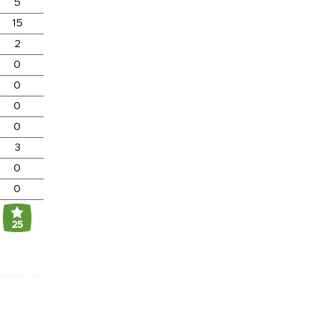
5
15
2
0
0
0
0
3
0
0
25