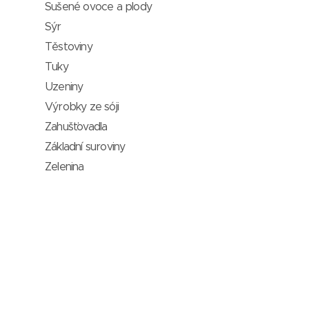
Sušené ovoce a plody
Sýr
Těstoviny
Tuky
Uzeniny
Výrobky ze sóji
Zahušťovadla
Základní suroviny
Zelenina