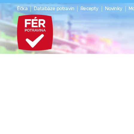
Éčka
Databáze potravin
Recepty
Novinky
Mo