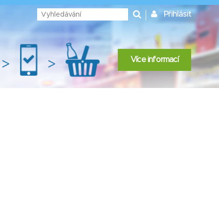
Přihlásit
Více informací
>
>