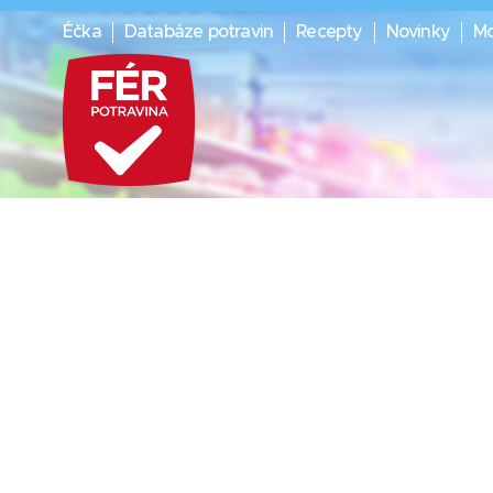
Éčka
Databáze potravin
Recepty
Novinky
Mo