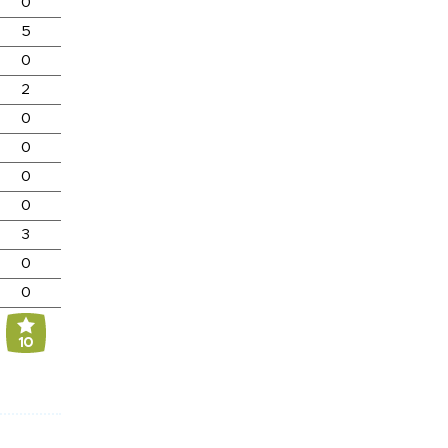
0
5
0
2
0
0
0
0
3
0
0
10