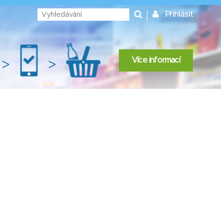
Přihlásit
Více informací
>
>