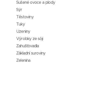
Sušené ovoce a plody
Sýr
Těstoviny
Tuky
Uzeniny
Výrobky ze sóji
Zahušťovadla
Základní suroviny
Zelenina