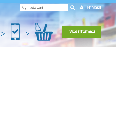
Přihlásit
Více informací
>
>