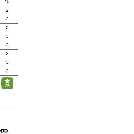
15
2
0
0
0
0
3
0
0
25
DDD