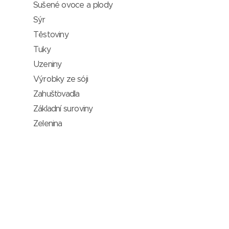
Sušené ovoce a plody
Sýr
Těstoviny
Tuky
Uzeniny
Výrobky ze sóji
Zahušťovadla
Základní suroviny
Zelenina