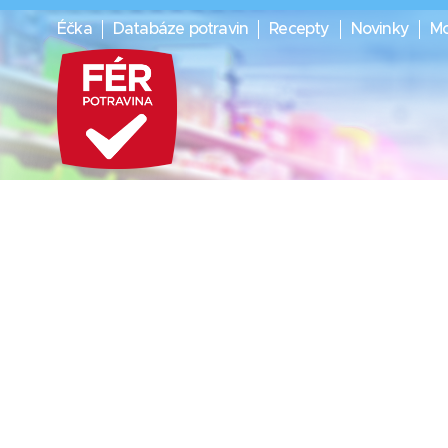
Éčka
Databáze potravin
Recepty
Novinky
Mo