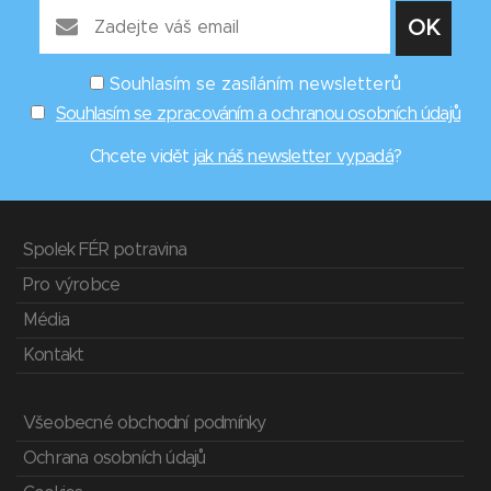
Souhlasím se zasíláním newsletterů
Souhlasím se zpracováním a ochranou osobních údajů
Chcete vidět
jak náš newsletter vypadá
?
Spolek FÉR potravina
Pro výrobce
Média
Kontakt
Všeobecné obchodní podmínky
Ochrana osobních údajů