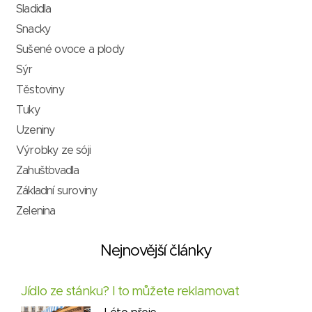
Sladidla
Snacky
Sušené ovoce a plody
Sýr
Těstoviny
Tuky
Uzeniny
Výrobky ze sóji
Zahušťovadla
Základní suroviny
Zelenina
Nejnovější články
Jídlo ze stánku? I to můžete reklamovat