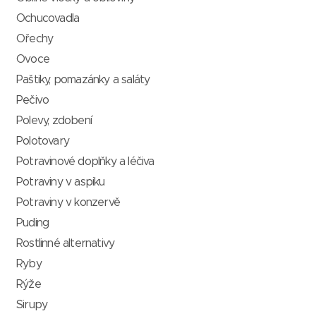
Ochucovadla
Ořechy
Ovoce
Paštiky, pomazánky a saláty
Pečivo
Polevy, zdobení
Polotovary
Potravinové doplňky a léčiva
Potraviny v aspiku
Potraviny v konzervě
Puding
Rostlinné alternativy
Ryby
Rýže
Sirupy