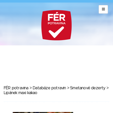
FÉR potravina
>
Databáze potravin
>
Smetanové dezerty
>
Lipánek maxi kakao