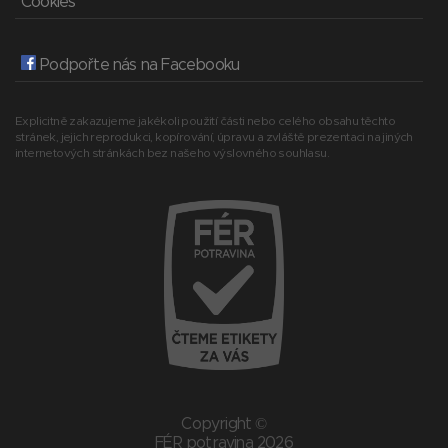
Cookies
Podpořte nás na Facebooku
Explicitně zakazujeme jakékoli použití části nebo celého obsahu těchto
stránek, jejich reprodukci, kopírování, úpravu a zvláště prezentaci na jiných
internetových stránkách bez našeho výslovného souhlasu.
Copyright ©
FÉR potravina 2026