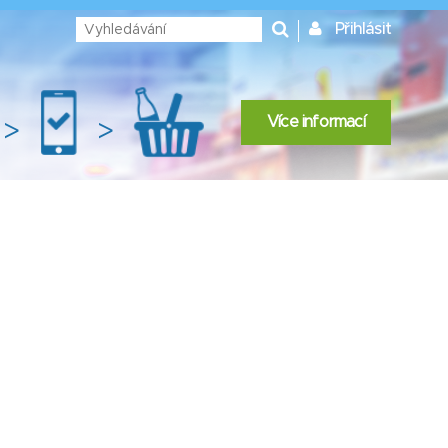
Přihlásit
Více informací
>
>