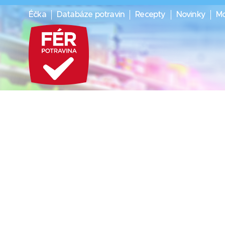
Éčka
Databáze potravin
Recepty
Novinky
Mo