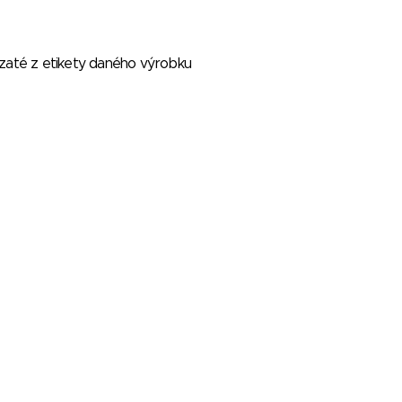
vzaté z etikety daného výrobku