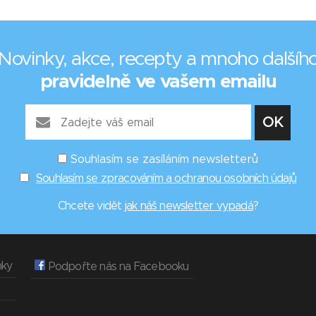
Novinky, akce, recepty a mnoho dalšíh
pravidelně ve vašem emailu
Souhlasím se zasíláním newsletterů
Souhlasím se zpracováním a ochranou osobních údajů
Chcete vidět
jak náš newsletter vypadá
?
nky
Podpořte nás na Facebooku