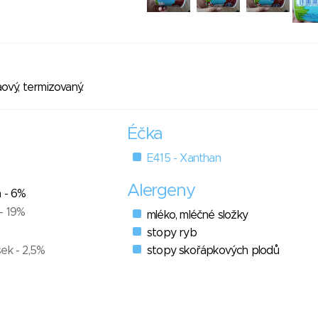
vý, termizovaný.
Éčka
E415 - Xanthan
Alergeny
a - 6%
- 19%
mléko, mléčné složky
stopy ryb
ek - 2,5%
stopy skořápkových plodů