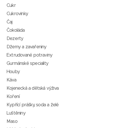
Cukr
Cukrovinky
Čaj
Čokoláda
Dezerty
Džemy a zavařeniny
Extrudované potraviny
Gurmánské speciality
Houby
Káva
Kojenecká a dětská výživa
Koření
Kypřící prášky, soda a želé
Luštěniny
Maso