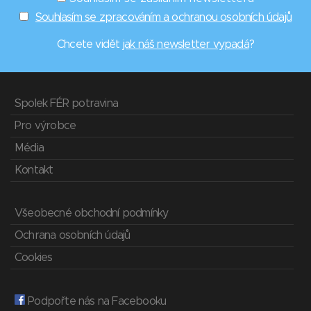
Souhlasím se zpracováním a ochranou osobních údajů
Chcete vidět
jak náš newsletter vypadá
?
Spolek FÉR potravina
Pro výrobce
Média
Kontakt
Všeobecné obchodní podmínky
Ochrana osobních údajů
Cookies
Podpořte nás na Facebooku