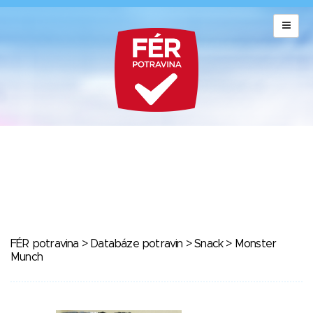
FÉR potravina
>
Databáze potravin
>
Snack
> Monster
Munch