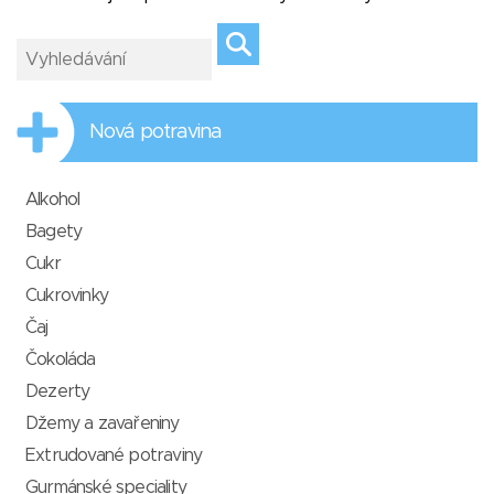
Nová potravina
Alkohol
Bagety
Cukr
Cukrovinky
Čaj
Čokoláda
Dezerty
Džemy a zavařeniny
Extrudované potraviny
Gurmánské speciality