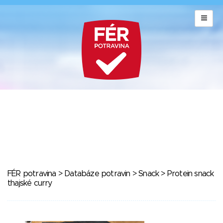
FÉR potravina
>
Databáze potravin
>
Snack
> Protein snack
thajské curry