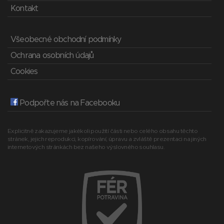
Kontakt
Všeobecné obchodní podmínky
Ochrana osobních údajů
Cookies
Podpořte nás na Facebooku
Explicitně zakazujeme jakékoli použití části nebo celého obsahu těchto
stránek, jejich reprodukci, kopírování, úpravu a zvláště prezentaci na jiných
internetových stránkách bez našeho výslovného souhlasu.