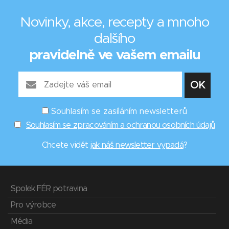
Novinky, akce, recepty a mnoho
dalšího
pravidelně ve vašem emailu
Souhlasím se zasíláním newsletterů
Souhlasím se zpracováním a ochranou osobních údajů
Chcete vidět
jak náš newsletter vypadá
?
Spolek FÉR potravina
Pro výrobce
Média