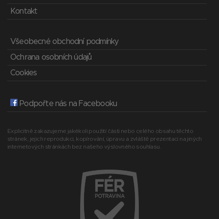
Kontakt
Všeobecné obchodní podmínky
Ochrana osobních údajů
Cookies
Podpořte nás na Facebooku
Explicitně zakazujeme jakékoli použití části nebo celého obsahu těchto
stránek, jejich reprodukci, kopírování, úpravu a zvláště prezentaci na jiných
internetových stránkách bez našeho výslovného souhlasu.