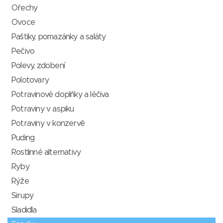
Ořechy
Ovoce
Paštiky, pomazánky a saláty
Pečivo
Polevy, zdobení
Polotovary
Potravinové doplňky a léčiva
Potraviny v aspiku
Potraviny v konzervě
Puding
Rostlinné alternativy
Ryby
Rýže
Sirupy
Sladidla