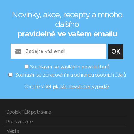
Novinky, akce, recepty a mnoho
dalšího
pravidelně ve vašem emailu
Souhlasím se zasíláním newsletterů
Souhlasím se zpracováním a ochranou osobních údajů
Chcete vidět
jak náš newsletter vypadá
?
Spolek FÉR potravina
Pro výrobce
Média