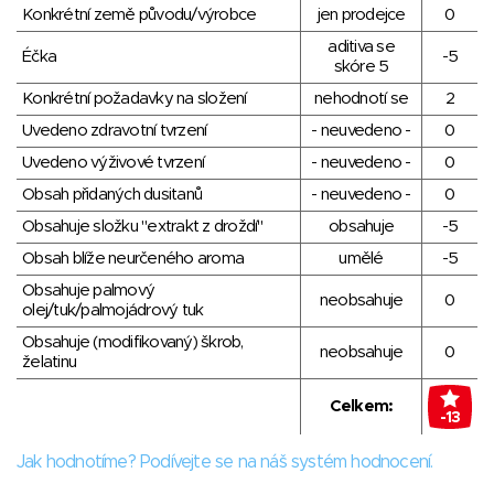
Konkrétní země původu/výrobce
jen prodejce
0
aditiva se
Éčka
-5
skóre 5
Konkrétní požadavky na složení
nehodnotí se
2
Uvedeno zdravotní tvrzení
- neuvedeno -
0
Uvedeno výživové tvrzení
- neuvedeno -
0
Obsah přidaných dusitanů
- neuvedeno -
0
Obsahuje složku "extrakt z droždí"
obsahuje
-5
Obsah blíže neurčeného aroma
umělé
-5
Obsahuje palmový
neobsahuje
0
olej/tuk/palmojádrový tuk
Obsahuje (modifikovaný) škrob,
neobsahuje
0
želatinu
Celkem:
-13
Jak hodnotíme? Podívejte se na náš systém hodnocení.