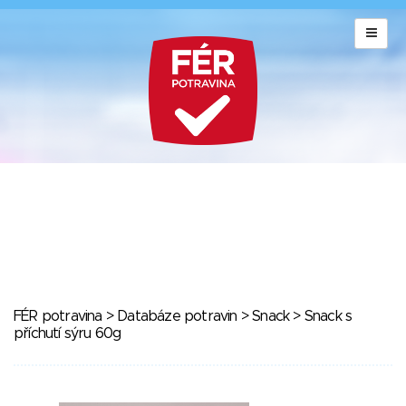
FÉR potravina
>
Databáze potravin
>
Snack
> Snack s
příchutí sýru 60g