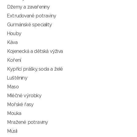
Džemy a zavařeniny
Extrudované potraviny
Gurmánské speciality
Houby
Káva
Kojenecká a dětská výživa
Koření
Kypřící prášky, soda a želé
Luštěniny
Maso
Mléčné výrobky
Mořské řasy
Mouka
Mražené potraviny
Müsli