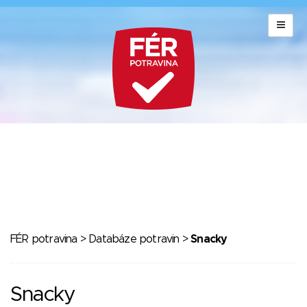
FÉR potravina
>
Databáze potravin
>
Snacky
Snacky