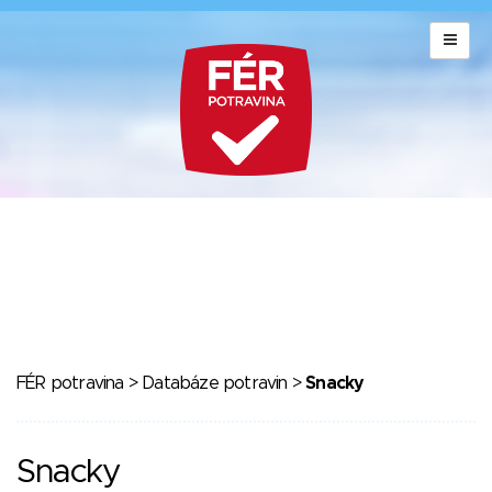
FÉR potravina
>
Databáze potravin
>
Snacky
Snacky