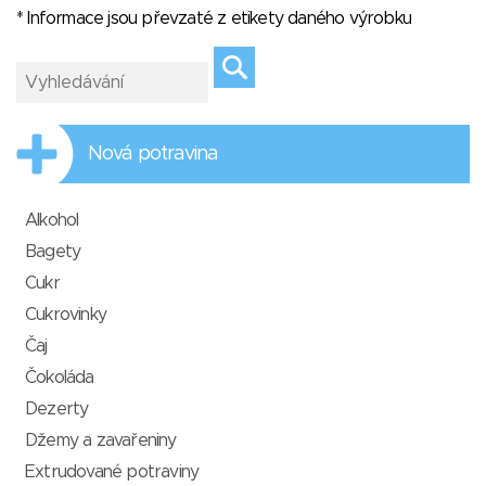
* Informace jsou převzaté z etikety daného výrobku
Nová potravina
Alkohol
Bagety
Cukr
Cukrovinky
Čaj
Čokoláda
Dezerty
Džemy a zavařeniny
Extrudované potraviny