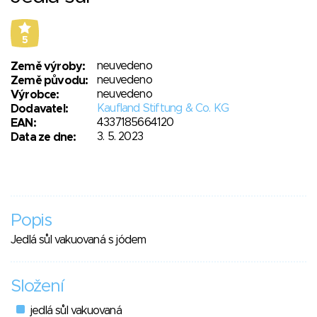
5
neuvedeno
Země výroby:
neuvedeno
Země původu:
neuvedeno
Výrobce:
Kaufland Stiftung & Co. KG
Dodavatel:
4337185664120
EAN:
3. 5. 2023
Data ze dne:
Popis
Jedlá sůl vakuovaná s jódem
Složení
jedlá sůl vakuovaná