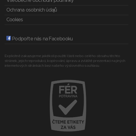
Všeobecné obchodní podmínky
Ochrana osobních údajů
Cookies
Podpořte nás na Facebooku
Explicitně zakazujeme jakékoli použití části nebo celého obsahu těchto
stránek, jejich reprodukci, kopírování, úpravu a zvláště prezentaci na jiných
internetových stránkách bez našeho výslovného souhlasu.