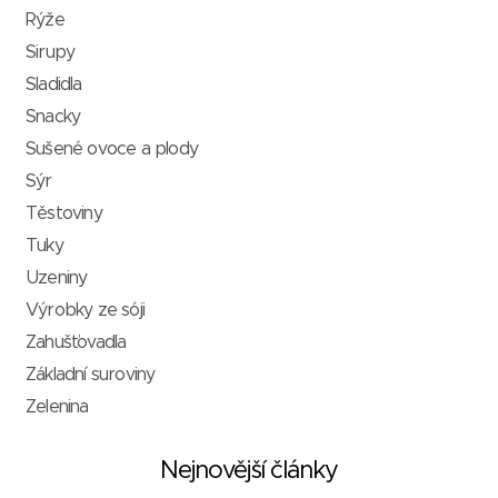
Rýže
Sirupy
Sladidla
Snacky
Sušené ovoce a plody
Sýr
Těstoviny
Tuky
Uzeniny
Výrobky ze sóji
Zahušťovadla
Základní suroviny
Zelenina
Nejnovější články