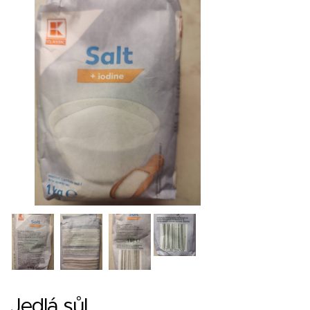
Jedlá sůl