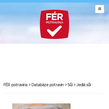
FÉR potravina
>
Databáze potravin
>
Sůl
> Jedlá sůl