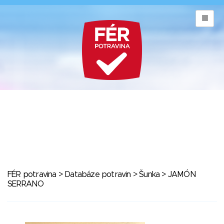
FÉR potravina
>
Databáze potravin
>
Šunka
> JAMÓN
SERRANO