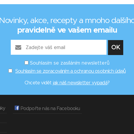
Novinky, akce, recepty a mnoho dalšíh
pravidelně ve vašem emailu
Souhlasím se zasíláním newsletterů
Souhlasím se zpracováním a ochranou osobních údajů
Chcete vidět
jak náš newsletter vypadá
?
nky
Podpořte nás na Facebooku