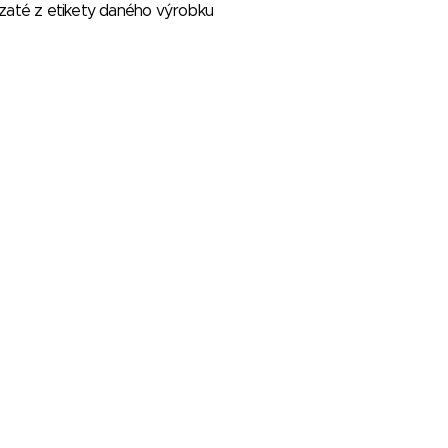
vzaté z etikety daného výrobku