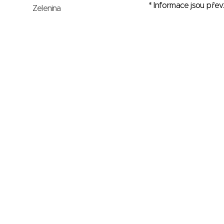
* Informace jsou pře
Zelenina