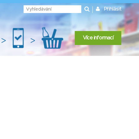
Přihlásit
Více informací
>
>