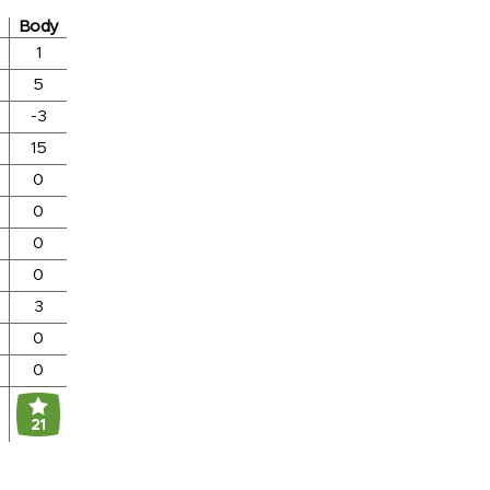
Body
1
5
-3
15
0
0
0
0
3
0
0
21