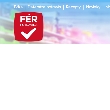
Éčka
Databáze potravin
Recepty
Novinky
Mo