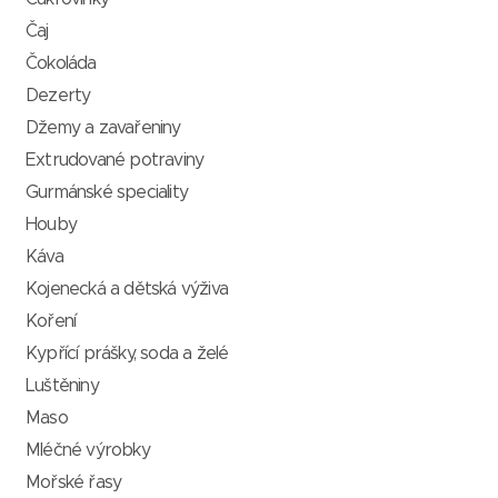
Čaj
Čokoláda
Dezerty
Džemy a zavařeniny
Extrudované potraviny
Gurmánské speciality
Houby
Káva
Kojenecká a dětská výživa
Koření
Kypřící prášky, soda a želé
Luštěniny
Maso
Mléčné výrobky
Mořské řasy