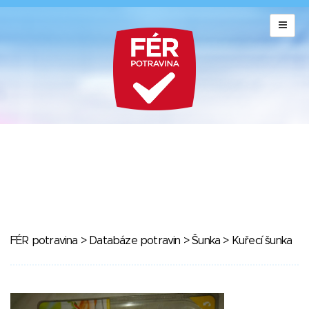
FÉR potravina
>
Databáze potravin
>
Šunka
> Kuřecí šunka