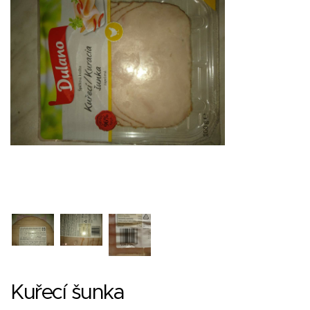
Kuřecí šunka