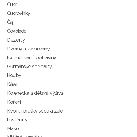
Cukr
Cukrovinky
Čaj
Čokoláda
Dezerty
Džemy a zavařeniny
Extrudované potraviny
Gurmánské speciality
Houby
Káva
Kojenecká a dětská výživa
Koření
Kypřící prášky, soda a želé
Luštěniny
Maso