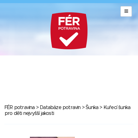
FÉR potravina
>
Databáze potravin
>
Šunka
> Kuřecí šunka
pro děti nejvyšší jakosti