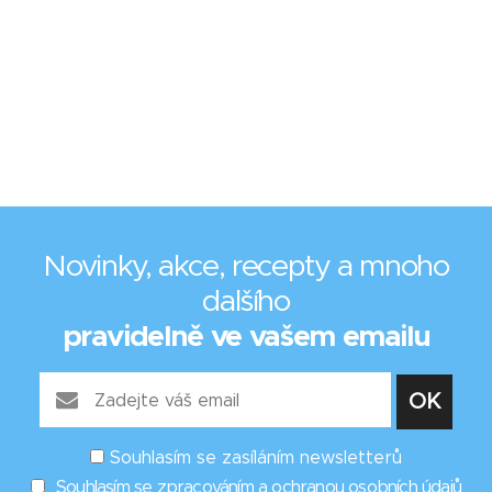
Novinky, akce, recepty a mnoho
dalšího
pravidelně ve vašem emailu
Souhlasím se zasíláním newsletterů
Souhlasím se zpracováním a ochranou osobních údajů