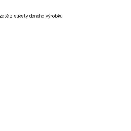
vzaté z etikety daného výrobku