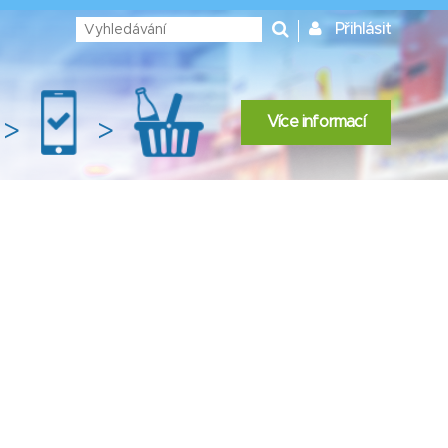
Přihlásit
Více informací
>
>