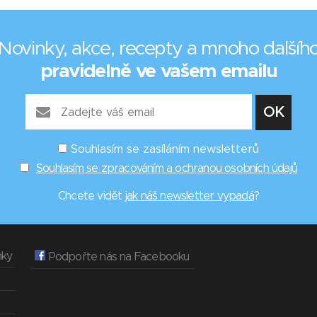
Novinky, akce, recepty a mnoho dalšíh
pravidelně ve vašem emailu
Souhlasím se zasíláním newsletterů
Souhlasím se zpracováním a ochranou osobních údajů
Chcete vidět
jak náš newsletter vypadá
?
nky
Podpořte nás na Facebooku