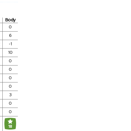
Body
0
6
-1
10
0
0
0
0
3
0
0
18