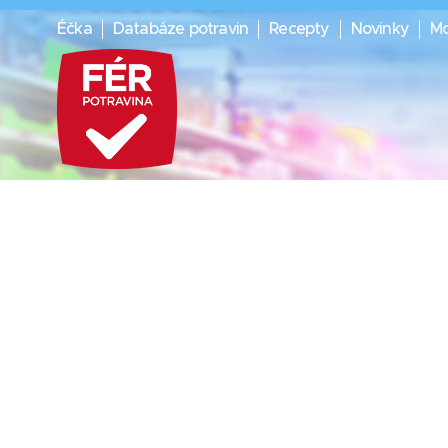
Éčka
Databáze potravin
Recepty
Novinky
Mo