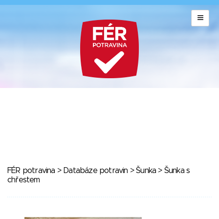
FÉR potravina
>
Databáze potravin
>
Šunka
> Šunka s
chřestem