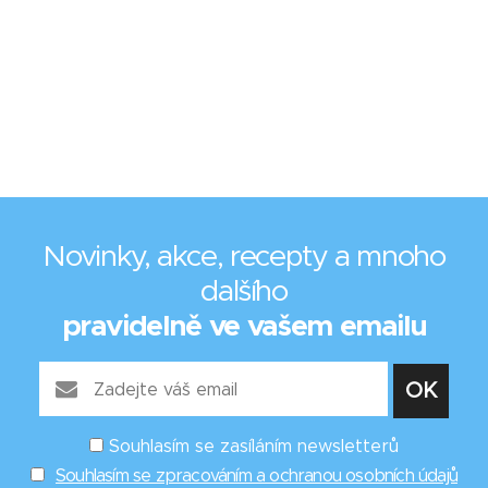
Novinky, akce, recepty a mnoho
dalšího
pravidelně ve vašem emailu
Souhlasím se zasíláním newsletterů
Souhlasím se zpracováním a ochranou osobních údajů