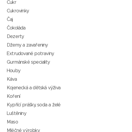
Cukr
Cukrovinky
Čaj
Čokoláda
Dezerty
Džemy a zavařeniny
Extrudované potraviny
Gurmánské speciality
Houby
Káva
Kojenecká a dětská výživa
Koření
Kypřící prášky, soda a želé
Luštěniny
Maso
Mléčné výrobky