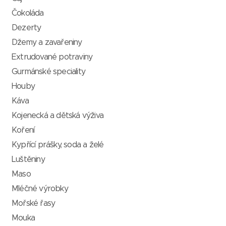
Čokoláda
Dezerty
Džemy a zavařeniny
Extrudované potraviny
Gurmánské speciality
Houby
Káva
Kojenecká a dětská výživa
Koření
Kypřící prášky, soda a želé
Luštěniny
Maso
Mléčné výrobky
Mořské řasy
Mouka