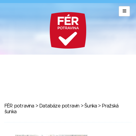
FÉR potravina
>
Databáze potravin
>
Šunka
> Pražská
šunka