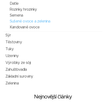
Datle
Rozinky, hrozinky
Semena
Sušené ovoce a zelenina
Kandované ovoce
Sýr
Těstoviny
Tuky
Uzeniny
Výrobky ze sóji
Zahušťovadla
Základní suroviny
Zelenina
Nejnovější články