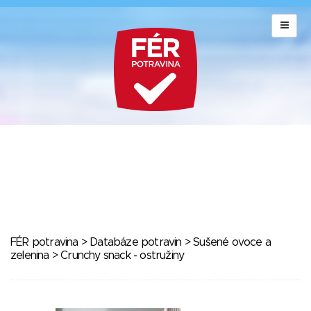
FÉR potravina
>
Databáze potravin
>
Sušené ovoce a
zelenina
> Crunchy snack - ostružiny