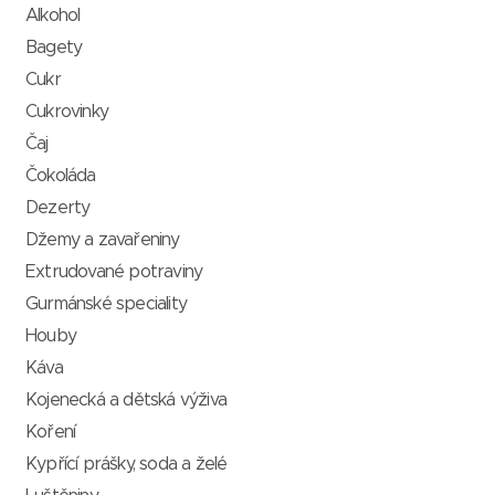
Alkohol
Bagety
Cukr
Cukrovinky
Čaj
Čokoláda
Dezerty
Džemy a zavařeniny
Extrudované potraviny
Gurmánské speciality
Houby
Káva
Kojenecká a dětská výživa
Koření
Kypřící prášky, soda a želé