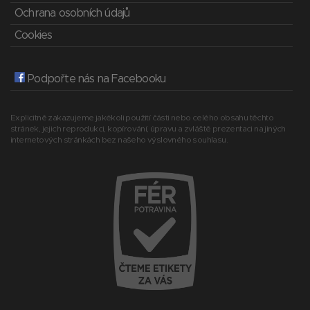
Ochrana osobních údajů
Cookies
Podpořte nás na Facebooku
Explicitně zakazujeme jakékoli použití části nebo celého obsahu těchto
stránek, jejich reprodukci, kopírování, úpravu a zvláště prezentaci na jiných
internetových stránkách bez našeho výslovného souhlasu.