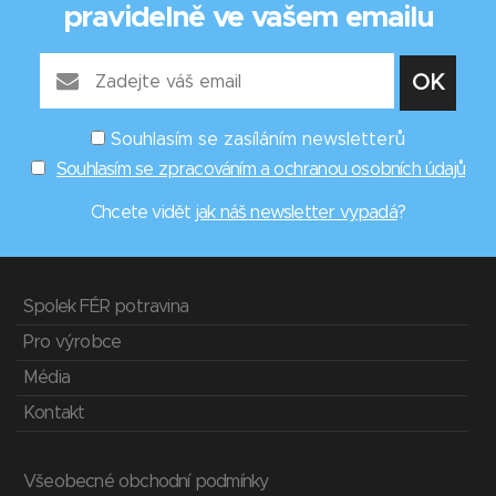
pravidelně ve vašem emailu
Souhlasím se zasíláním newsletterů
Souhlasím se zpracováním a ochranou osobních údajů
Chcete vidět
jak náš newsletter vypadá
?
Spolek FÉR potravina
Pro výrobce
Média
Kontakt
Všeobecné obchodní podmínky