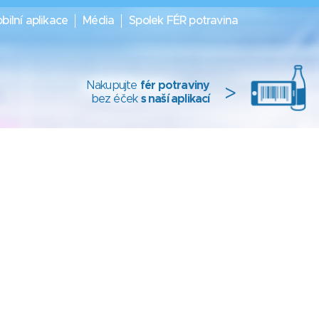
bilní aplikace
Média
Spolek FÉR potravina
Nakupujte
fér potraviny
>
bez éček
s naší aplikací