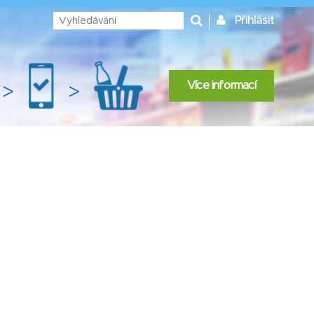
Přihlásit
Více informací
>
>