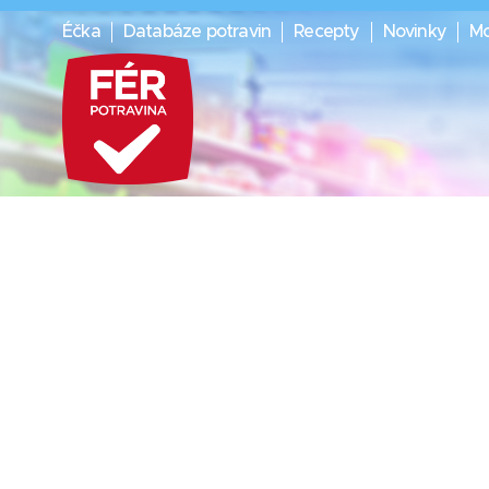
Éčka
Databáze potravin
Recepty
Novinky
Mo