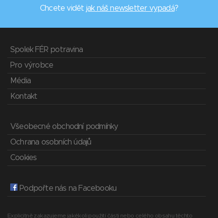
Chcete vidět
jak náš newsletter vypadá
?
Spolek FÉR potravina
Pro výrobce
Média
Kontakt
Všeobecné obchodní podmínky
Ochrana osobních údajů
Cookies
Podpořte nás na Facebooku
Explicitně zakazujeme jakékoli použití části nebo celého obsahu těchto