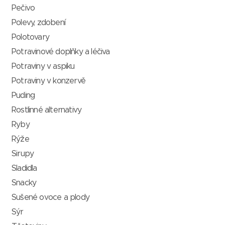
Pečivo
Polevy, zdobení
Polotovary
Potravinové doplňky a léčiva
Potraviny v aspiku
Potraviny v konzervě
Puding
Rostlinné alternativy
Ryby
Rýže
Sirupy
Sladidla
Snacky
Sušené ovoce a plody
Sýr