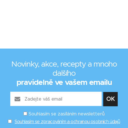
Novinky, akce, recepty a mnoho
dalšího
pravidelně ve vašem emailu
Souhlasím se zasíláním newsletterů
Souhlasím se zpracováním a ochranou osobních údajů