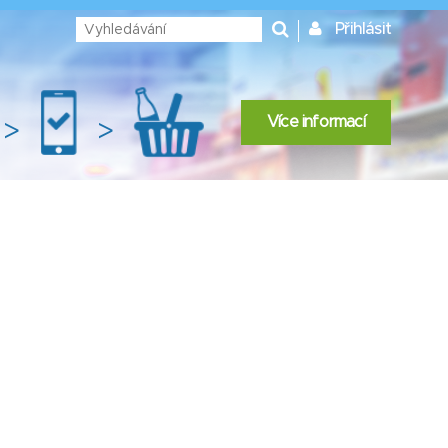
Přihlásit
Více informací
>
>