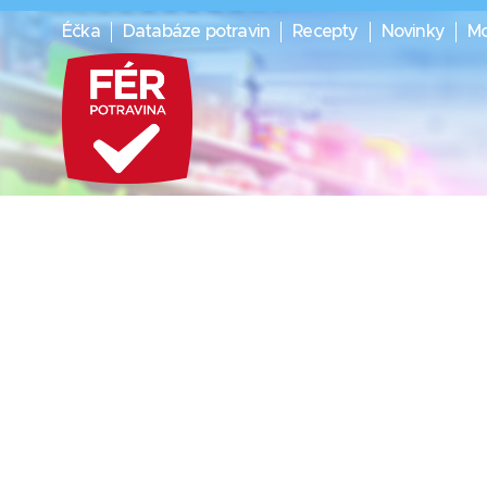
Éčka
Databáze potravin
Recepty
Novinky
Mo