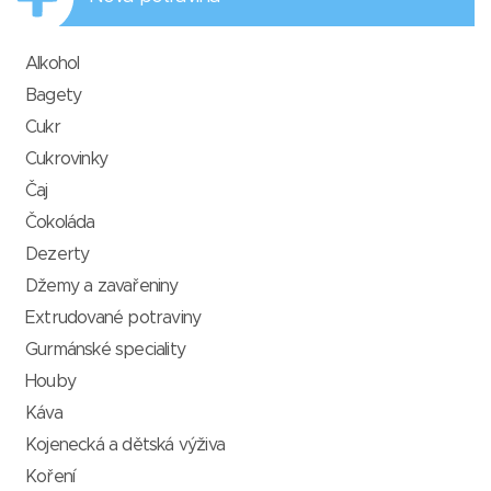
Alkohol
Bagety
Cukr
Cukrovinky
Čaj
Čokoláda
Dezerty
Džemy a zavařeniny
Extrudované potraviny
Gurmánské speciality
Houby
Káva
Kojenecká a dětská výživa
Koření