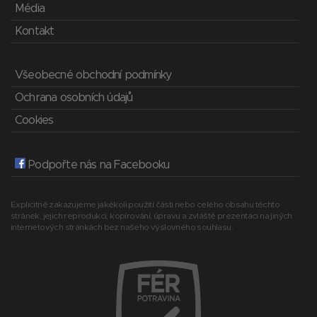
Média
Kontakt
Všeobecné obchodní podmínky
Ochrana osobních údajů
Cookies
Podpořte nás na Facebooku
Explicitně zakazujeme jakékoli použití části nebo celého obsahu těchto
stránek, jejich reprodukci, kopírování, úpravu a zvláště prezentaci na jiných
internetových stránkách bez našeho výslovného souhlasu.