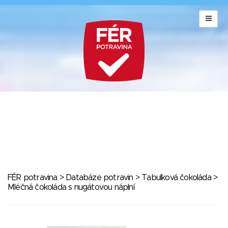
FÉR potravina
>
Databáze potravin
>
Tabulková čokoláda
>
Mléčná čokoláda s nugátovou náplní