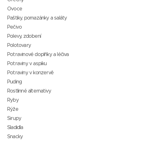
Ovoce
Paštiky, pomazánky a saláty
Pečivo
Polevy, zdobení
Polotovary
Potravinové doplňky a léčiva
Potraviny v aspiku
Potraviny v konzervě
Puding
Rostlinné alternativy
Ryby
Rýže
Sirupy
Sladidla
Snacky