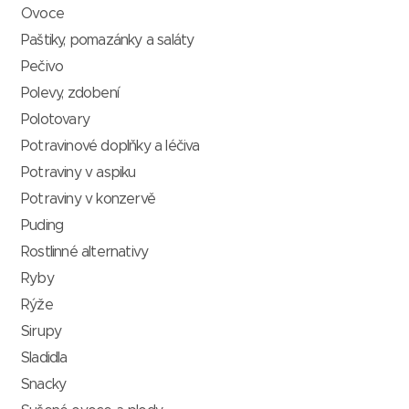
Ovoce
Paštiky, pomazánky a saláty
Pečivo
Polevy, zdobení
Polotovary
Potravinové doplňky a léčiva
Potraviny v aspiku
Potraviny v konzervě
Puding
Rostlinné alternativy
Ryby
Rýže
Sirupy
Sladidla
Snacky