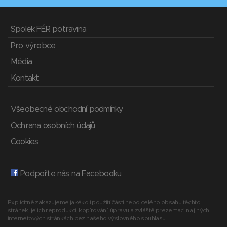
Spolek FÉR potravina
Pro výrobce
Média
Kontakt
Všeobecné obchodní podmínky
Ochrana osobních údajů
Cookies
Podpořte nás na Facebooku
Explicitně zakazujeme jakékoli použití části nebo celého obsahu těchto
stránek, jejich reprodukci, kopírování, úpravu a zvláště prezentaci na jiných
internetových stránkách bez našeho výslovného souhlasu.