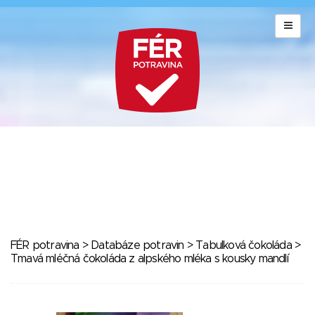
FÉR potravina
>
Databáze potravin
>
Tabulková čokoláda
>
Tmavá mléčná čokoláda z alpského mléka s kousky mandlí