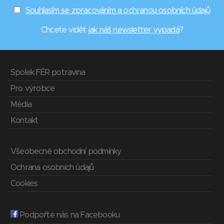
Souhlasím se zpracováním a ochranou osobních údajů
Chcete vidět
jak náš newsletter vypadá
?
Spolek FÉR potravina
Pro výrobce
Média
Kontakt
Všeobecné obchodní podmínky
Ochrana osobních údajů
Cookies
Podpořte nás na Facebooku