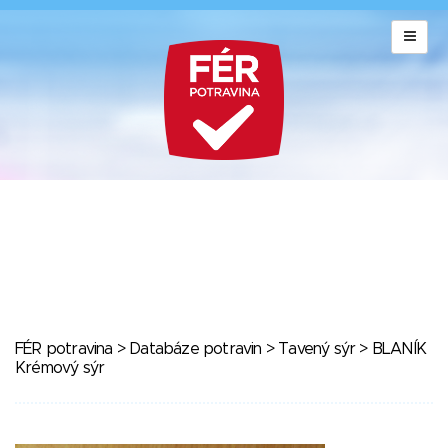
FÉR potravina
>
Databáze potravin
>
Tavený sýr
> BLANÍK
Krémový sýr