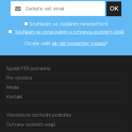
Souhlasím se zasíláním newsletterů
Souhlasím se zpracováním a ochranou osobních údajů
Chcete vidět
jak náš newsletter vypadá
?
Spolek FÉR potravina
Pro výrobce
Média
Kontakt
Všeobecné obchodní podmínky
Ochrana osobních údajů