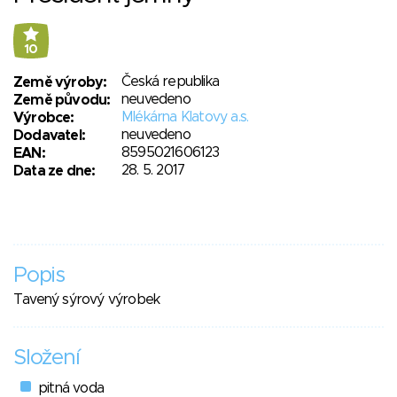
10
Česká republika
Země výroby:
neuvedeno
Země původu:
Mlékárna Klatovy a.s.
Výrobce:
neuvedeno
Dodavatel:
8595021606123
EAN:
28. 5. 2017
Data ze dne:
Popis
Tavený sýrový výrobek
Složení
pitná voda