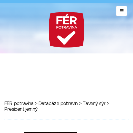
FÉR potravina
>
Databáze potravin
>
Tavený sýr
>
President jemný