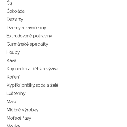
Čaj
Čokoláda
Dezerty
Džemy a zavařeniny
Extrudované potraviny
Gurmánské speciality
Houby
Káva
Kojenecká a dětská výživa
Koření
Kypřící prášky, soda a želé
Luštěniny
Maso
Mléčné výrobky
Mořské řasy
Mouka