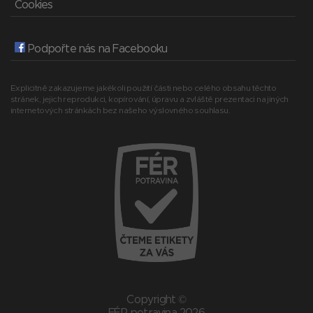
Cookies
Podpořte nás na Facebooku
Explicitně zakazujeme jakékoli použití části nebo celého obsahu těchto
stránek, jejich reprodukci, kopírování, úpravu a zvláště prezentaci na jiných
internetových stránkách bez našeho výslovného souhlasu.
Copyright ©