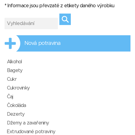
* Informace jsou převzaté z etikety daného výrobku
Nová potravina
Alkohol
Bagety
Cukr
Cukrovinky
Čaj
Čokoláda
Dezerty
Džemy a zavařeniny
Extrudované potraviny