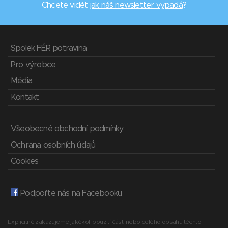
Chcete vidět
jak náš newsletter vypadá
?
Spolek FÉR potravina
Pro výrobce
Média
Kontakt
Všeobecné obchodní podmínky
Ochrana osobních údajů
Cookies
Podpořte nás na Facebooku
Explicitně zakazujeme jakékoli použití části nebo celého obsahu těchto