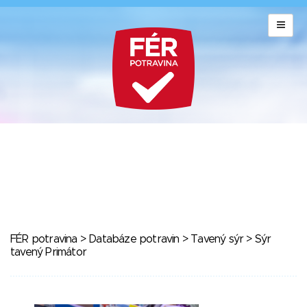
FÉR potravina
>
Databáze potravin
>
Tavený sýr
> Sýr
tavený Primátor