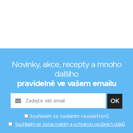
Novinky, akce, recepty a mnoho
dalšího
pravidelně ve vašem emailu
Souhlasím se zasíláním newsletterů
Souhlasím se zpracováním a ochranou osobních údajů